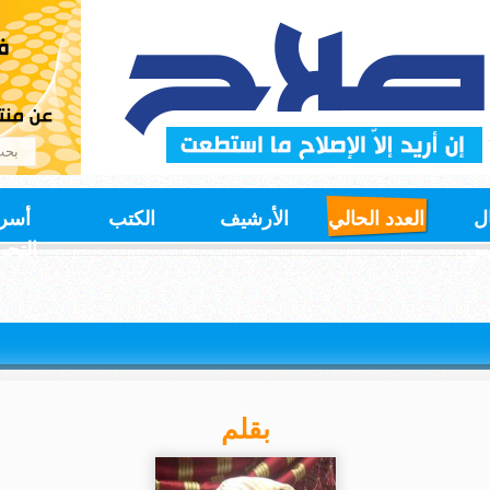
ل
العدد الحالي
الأرشيف
الكتب
أسر
سي
التحر
بقلم