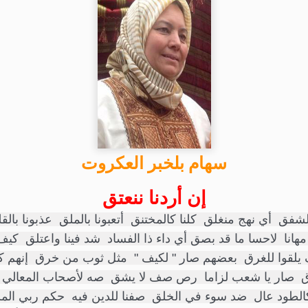
سهام بلخبر العكروت
إن أردنا ننعتق