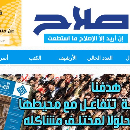
ل
العدد الحالي
الأرشيف
الكتب
أسر
سي
التحر