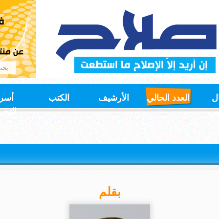
ل
العدد الحالي
الأرشيف
الكتب
أسر
سي
التحر
بقلم