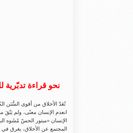
نحو قراءة تدبّرية 
تُعَدّ الأخلاق من أقوى السُّنَن 
انعدم الإنسان معنًى، ولم يَبْقَ م
المجتمع عن الأخلاق، يغرق في التّي